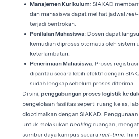
Manajemen Kurikulum
: SIAKAD membant
dan mahasiswa dapat melihat jadwal
real
terjadi bentrokan.
Penilaian Mahasiswa
: Dosen dapat langs
kemudian diproses otomatis oleh sistem 
keterlambatan.
Penerimaan Mahasiswa
: Proses registra
dipantau secara lebih efektif dengan S
sudah lengkap sebelum proses diterima.
Di sini,
penggabungan proses logistik ke da
pengelolaan fasilitas seperti ruang kelas, 
dioptimalkan dengan SIAKAD. Penggunaan 
untuk melakukan
booking
ruangan, mengatu
sumber daya kampus secara
real-time
. In