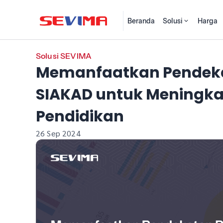
Beranda
Solusi
Harga
Solusi SEVIMA
Memanfaatkan Pendekat
SIAKAD untuk Meningkat
Pendidikan
26 Sep 2024