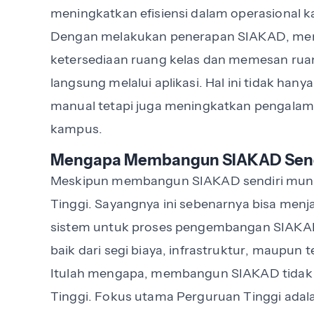
meningkatkan efisiensi dalam operasional
Dengan melakukan penerapan SIAKAD, me
ketersediaan ruang kelas dan memesan ruan
langsung melalui aplikasi. Hal ini tidak h
manual tetapi juga meningkatkan pengalam
kampus.
Mengapa Membangun SIAKAD Sendir
Meskipun membangun SIAKAD sendiri mung
Tinggi. Sayangnya ini sebenarnya bisa menj
sistem untuk proses pengembangan SIAKAD 
baik dari segi biaya, infrastruktur, maupun t
Itulah mengapa, membangun SIAKAD tidak
Tinggi. Fokus utama Perguruan Tinggi ada