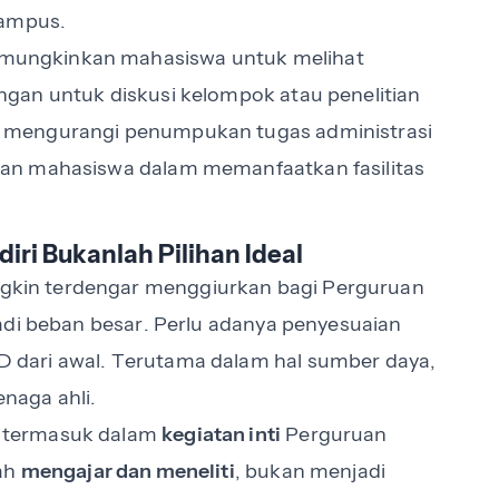
 kampus.
mungkinkan mahasiswa untuk melihat
gan untuk diskusi kelompok atau penelitian
anya mengurangi penumpukan tugas administrasi
an mahasiswa dalam memanfaatkan fasilitas
i Bukanlah Pilihan Ideal
kin terdengar menggiurkan bagi Perguruan
adi beban besar. Perlu adanya penyesuaian
dari awal. Terutama dalam hal sumber daya,
enaga ahli.
 termasuk dalam
kegiatan inti
Perguruan
lah
mengajar dan meneliti
, bukan menjadi