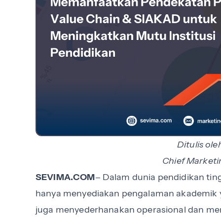
Ditulis ol
Chief Marketi
–
SEVIMA.COM
Dalam dunia pendidikan ting
hanya menyediakan pengalaman akademik y
juga menyederhanakan operasional dan me