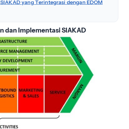
n SIAKAD yang Terintegrasi dengan EDOM
in dan Implementasi SIAKAD