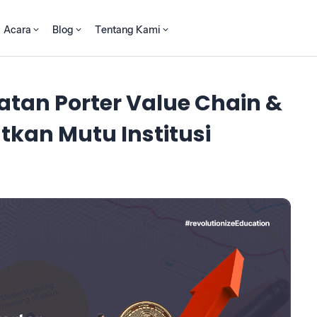
Acara
Blog
Tentang Kami
an Porter Value Chain &
kan Mutu Institusi