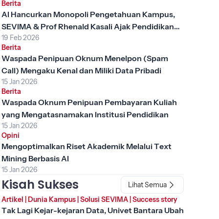
Berita
AI Hancurkan Monopoli Pengetahuan Kampus,
SEVIMA & Prof Rhenald Kasali Ajak Pendidikan
19 Feb 2026
Tinggi Berubah
Berita
Waspada Penipuan Oknum Menelpon (Spam
Call) Mengaku Kenal dan Miliki Data Pribadi
15 Jan 2026
Berita
Waspada Oknum Penipuan Pembayaran Kuliah
yang Mengatasnamakan Institusi Pendidikan
15 Jan 2026
Opini
Mengoptimalkan Riset Akademik Melalui Text
Mining Berbasis AI
15 Jan 2026
Kisah Sukses
Lihat Semua
Artikel
|
Dunia Kampus
|
Solusi SEVIMA
|
Success story
Tak Lagi Kejar-kejaran Data, Univet Bantara Ubah