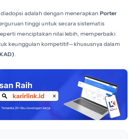
at diadopsi adalah dengan menerapkan
Porter
rguruan tinggi untuk secara sistematis
eperti menciptakan nilai lebih, memperbaiki
 untuk keunggulan kompetitif—khususnya dalam
AKAD)
.