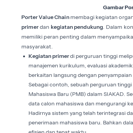
Gambar Por
Porter Value Chain
membagi kegiatan organ
primer
dan
kegiatan pendukung
. Dalam kon
memiliki peran penting dalam menyampaika
masyarakat.
Kegiatan primer
di perguruan tinggi meli
manajemen kurikulum, evaluasi akademik
berkaitan langsung dengan penyampaian p
Sebagai contoh, sebuah perguruan ting
Mahasiswa Baru (PMB) dalam SIAKAD. Se
data calon mahasiswa dan mengurangi kes
Hadirnya sistem yang telah terintegrasi
penerimaan mahasiswa baru. Bahkan dalam
efisien dan tepat waktu.