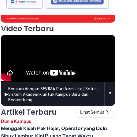
Video Terbaru
Kenalan dengan SEVIMA Platform Lite | Solusi
▶
Sistem Akademik untuk Kampus Baru dan
Berkembang
Artikel Terbaru
Lihat Semua
Dunia Kampus
Menggali Kisah Pak Hajar, Operator yang Dulu
Sibuk Lembur, Kini Pulang Tepat Waktu