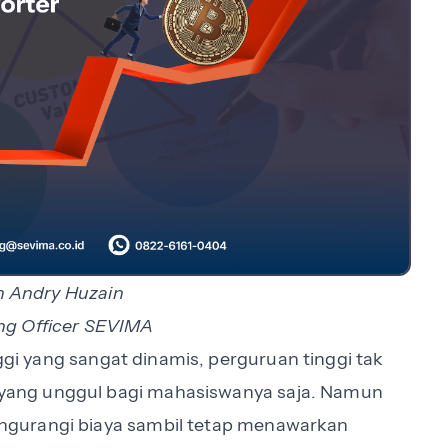
eh Andry Huzain
ng Officer SEVIMA
gi yang sangat dinamis, perguruan tinggi tak
ang unggul bagi mahasiswanya saja. Namun
ngurangi biaya sambil tetap menawarkan