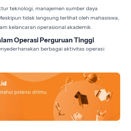
ktur teknologi, manajemen sumber daya
skipun tidak langsung terlihat oleh mahasiswa,
lam kelancaran operasional akademik.
lam Operasi Perguruan Tinggi
ederhanakan berbagai aktivitas operasi