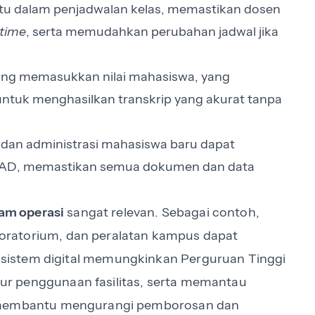
u dalam penjadwalan kelas, memastikan dosen
-time
, serta memudahkan perubahan jadwal jika
ung memasukkan nilai mahasiswa, yang
untuk menghasilkan transkrip yang akurat tanpa
si dan administrasi mahasiswa baru dapat
IAKAD, memastikan semua dokumen dan data
lam operasi
sangat relevan. Sebagai contoh,
laboratorium, dan peralatan kampus dapat
sistem digital memungkinkan Perguruan Tinggi
r penggunaan fasilitas, serta memantau
i membantu mengurangi pemborosan dan