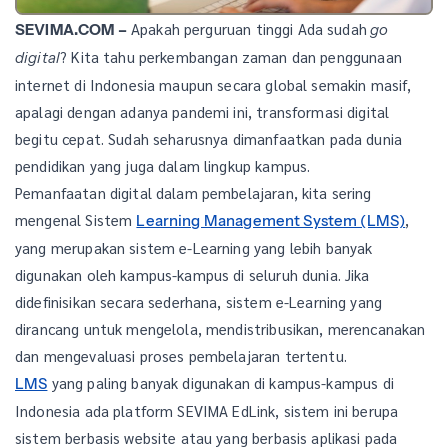
Apakah perguruan tinggi Ada sudah
SEVIMA.COM –
go
? Kita tahu perkembangan zaman dan penggunaan
digital
internet di Indonesia maupun secara global semakin masif,
apalagi dengan adanya pandemi ini, transformasi digital
begitu cepat. Sudah seharusnya dimanfaatkan pada dunia
pendidikan yang juga dalam lingkup kampus.
Pemanfaatan digital dalam pembelajaran, kita sering
mengenal Sistem
,
Learning Management System (LMS)
yang merupakan sistem e-Learning yang lebih banyak
digunakan oleh kampus-kampus di seluruh dunia. Jika
didefinisikan secara sederhana, sistem e-Learning yang
dirancang untuk mengelola, mendistribusikan, merencanakan
dan mengevaluasi proses pembelajaran tertentu.
yang paling banyak digunakan di kampus-kampus di
LMS
Indonesia ada platform SEVIMA EdLink, sistem ini berupa
sistem berbasis website atau yang berbasis aplikasi pada