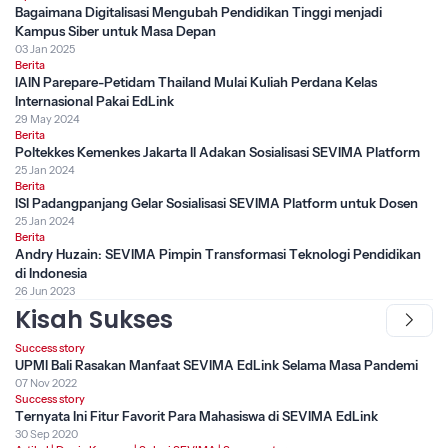
Bagaimana Digitalisasi Mengubah Pendidikan Tinggi menjadi
Kampus Siber untuk Masa Depan
03 Jan 2025
Berita
IAIN Parepare-Petidam Thailand Mulai Kuliah Perdana Kelas
Internasional Pakai EdLink
29 May 2024
Berita
Poltekkes Kemenkes Jakarta II Adakan Sosialisasi SEVIMA Platform
25 Jan 2024
Berita
ISI Padangpanjang Gelar Sosialisasi SEVIMA Platform untuk Dosen
25 Jan 2024
Berita
Andry Huzain: SEVIMA Pimpin Transformasi Teknologi Pendidikan
di Indonesia
26 Jun 2023
Kisah Sukses
Success story
UPMI Bali Rasakan Manfaat SEVIMA EdLink Selama Masa Pandemi
07 Nov 2022
Success story
Ternyata Ini Fitur Favorit Para Mahasiswa di SEVIMA EdLink
30 Sep 2020