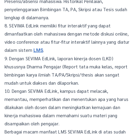
Presensi/absensi mahasiswa. Historikal Penilaian,
penyelenggaraan Bimbingan TA, PA, Skripsi atau Tesis sudah
lengkap di dalamanya.
8. SEVIMA EdLink memiliki fitur interaktif yang dapat
dimanfaatkan oleh mahasiswa dengan metode diskusi online,
video conference atau fitur-fitur interaktif lainnya yang diatur
dalam sistem
.
LMS
9. Dengan SEVIMA EdLink, laporan kinerja dosen (LKD)
khususnya Dharma Pengajar (Report tata muka kelas, report
bimbingan karya ilmiah TA/PA/Skripsi/thesis akan sangat
mudah untuk diakses dan dilaporkan.
10. Dengan SEVIMA EdLink, kampus dapat melacak,
memantau, memperhatikan dan menentukan apa yang harus
dilakukan oleh dosen dalam meningkatkan kemajuan dan
kinerja mahasiswa dalam memahami suatu materi yang
disampaikan oleh pengajar.
Berbagai macam manfaat LMS SEVIMA EdLink di atas sudah