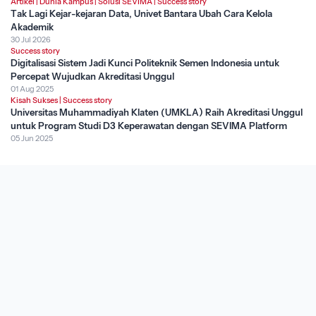
Artikel
|
Dunia Kampus
|
Solusi SEVIMA
|
Success story
Tak Lagi Kejar-kejaran Data, Univet Bantara Ubah Cara Kelola
Akademik
30 Jul 2026
Success story
Digitalisasi Sistem Jadi Kunci Politeknik Semen Indonesia untuk
Percepat Wujudkan Akreditasi Unggul
01 Aug 2025
Kisah Sukses
|
Success story
Universitas Muhammadiyah Klaten (UMKLA) Raih Akreditasi Unggul
untuk Program Studi D3 Keperawatan dengan SEVIMA Platform
05 Jun 2025