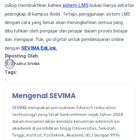
cukup membuktikan bahwa
bukan hanya sebatas
sistem LMS
pelengkap di kampus Anda. Tetapi, penggunaan sistem LMS
dengan cara yang benar akan meningkatkan semua yang
dibutuhkan oleh pengajar dan pelajar dalam proses belajar
dan mengajar. Yuk,
untuk pembelajaran online
go digital
dengan
SEVIMA EdLink
.
Diposting Oleh:
Fadhol SEVIMA
Tags:
-
Mengenal SEVIMA
SEVIMA merupakan perusahaan Edutech (education
technology) yang telah berkomitmen sejak tahun 2004
dalam menyelesaikan kendala kerumitan administrasi
akademik di pendidikan tinggi (Universitas, Sekolah
Tinggi, Institut, Politeknik, Akademi, dll.) dengan 99%