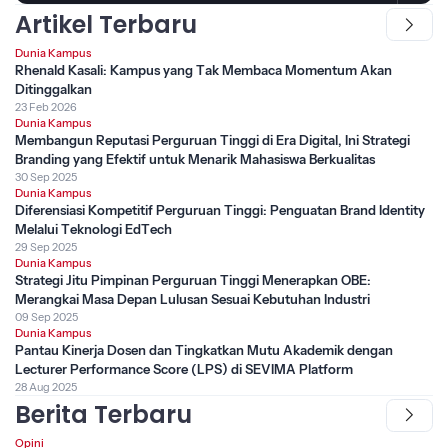
Artikel Terbaru
Dunia Kampus
Rhenald Kasali: Kampus yang Tak Membaca Momentum Akan
Ditinggalkan
23 Feb 2026
Dunia Kampus
Membangun Reputasi Perguruan Tinggi di Era Digital, Ini Strategi
Branding yang Efektif untuk Menarik Mahasiswa Berkualitas
30 Sep 2025
Dunia Kampus
Diferensiasi Kompetitif Perguruan Tinggi: Penguatan Brand Identity
Melalui Teknologi EdTech
29 Sep 2025
Dunia Kampus
Strategi Jitu Pimpinan Perguruan Tinggi Menerapkan OBE:
Merangkai Masa Depan Lulusan Sesuai Kebutuhan Industri
09 Sep 2025
Dunia Kampus
Pantau Kinerja Dosen dan Tingkatkan Mutu Akademik dengan
Lecturer Performance Score (LPS) di SEVIMA Platform
28 Aug 2025
Berita Terbaru
Opini