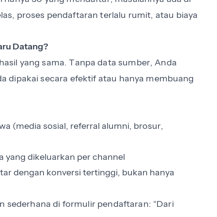
elas, proses pendaftaran terlalu rumit, atau biaya
aru Datang?
asil yang sama. Tanpa data sumber, Anda
a dipakai secara efektif atau hanya membuang
 (media sosial, referral alumni, brosur,
ya yang dikeluarkan per channel
r dengan konversi tertinggi, bukan hanya
n sederhana di formulir pendaftaran: “Dari