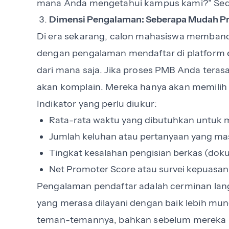
mana Anda mengetahui kampus kami?” Seder
Dimensi Pengalaman: Seberapa Mudah Pr
Di era sekarang, calon mahasiswa memban
dengan pengalaman mendaftar di platform 
dari mana saja. Jika proses PMB Anda tera
akan komplain. Mereka hanya akan memilih 
Indikator yang perlu diukur:
Rata-rata waktu yang dibutuhkan untuk 
Jumlah keluhan atau pertanyaan yang mas
Tingkat kesalahan pengisian berkas (doku
Net Promoter Score atau survei kepuasan
Pengalaman pendaftar adalah cerminan lan
yang merasa dilayani dengan baik lebih 
teman-temannya, bahkan sebelum mereka 