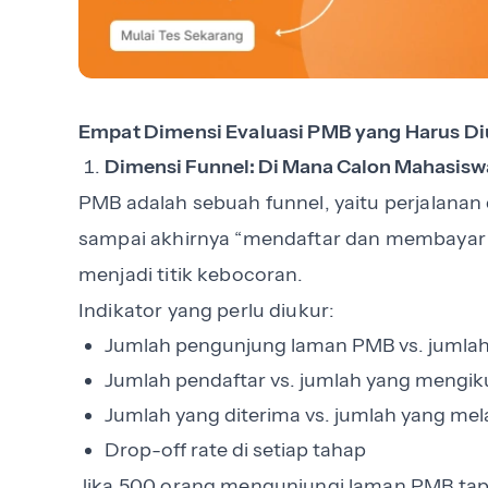
Empat Dimensi Evaluasi PMB yang Harus Di
Dimensi Funnel: Di Mana Calon Mahasis
PMB adalah sebuah funnel, yaitu perjalana
sampai akhirnya “mendaftar dan membayar u
menjadi titik kebocoran.
Indikator yang perlu diukur:
Jumlah pengunjung laman PMB vs. jumlah 
Jumlah pendaftar vs. jumlah yang mengiku
Jumlah yang diterima vs. jumlah yang me
Drop-off rate di setiap tahap
Jika 500 orang mengunjungi laman PMB tap