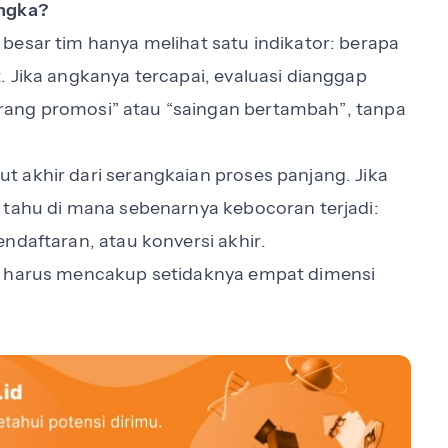
Angka?
besar tim hanya melihat satu indikator: berapa
 Jika angkanya tercapai, evaluasi dianggap
“kurang promosi” atau “saingan bertambah”, tanpa
 akhir dari serangkaian proses panjang. Jika
 tahu di mana sebenarnya kebocoran terjadi:
ndaftaran, atau konversi akhir.
i harus mencakup setidaknya empat dimensi