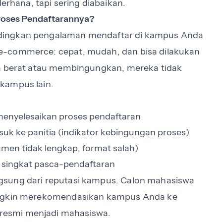
hana, tapi sering diabaikan.
oses Pendaftarannya?
dingkan pengalaman mendaftar di kampus Anda
e-commerce: cepat, mudah, dan bisa dilakukan
sa berat atau membingungkan, mereka tidak
kampus lain.
menyelesaikan proses pendaftaran
uk ke panitia (indikator kebingungan proses)
men tidak lengkap, format salah)
 singkat pasca-pendaftaran
gsung dari reputasi kampus. Calon mahasiswa
mungkin merekomendasikan kampus Anda ke
resmi menjadi mahasiswa.