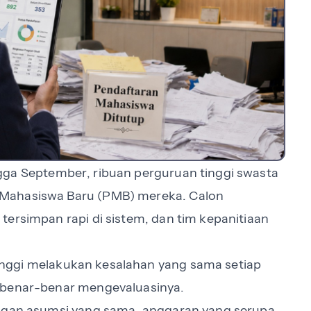
ingga September, ribuan perguruan tinggi swasta
 Mahasiswa Baru (PMB) mereka. Calon
tersimpan rapi di sistem, dan tim kepanitiaan
n tinggi melakukan kesalahan yang sama setiap
 benar-benar mengevaluasinya.
engan asumsi yang sama, anggaran yang serupa,