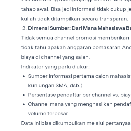
tahap awal. Bisa jadi informasi tidak cukup j
kuliah tidak ditampilkan secara transparan.
Dimensi Sumber: Dari Mana Mahasiswa B
Tidak semua channel promosi memberikan h
tidak tahu apakah anggaran pemasaran And
biaya di channel yang salah.
Indikator yang perlu diukur:
Sumber informasi pertama calon mahasiswa
kunjungan SMA, dsb.)
Persentase pendaftar per channel vs. bia
Channel mana yang menghasilkan pendafta
volume terbesar
Data ini bisa dikumpulkan melalui pertanyaa