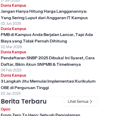
17 Jun 2026
Dunia Kampus
Jangan Hanya Hitung Harga Langganannya:
Yang Sering Luput dari Anggaran IT Kampus
02 Jun 2026
Dunia Kampus
PMB di Kampus Anda Berjalan Lancar, Tapi Ada
Biaya yang Tidak Pernah Dihitung
02 Mar 2026
Dunia Kampus
Pendaftaran SNBP 2025 Dibuka! Ini Syarat, Cara
Daftar, Bikin Akun SNPMB & Timelinenya
06 Feb 2025
Dunia Kampus
3 Langkah Jitu Memulai Implementasi Kurikulum
OBE di Perguruan Tinggi
02 Jan 2025
Berita Terbaru
Lihat Semua
Opini
From Zero To Hero: Sebuah Pengalaman