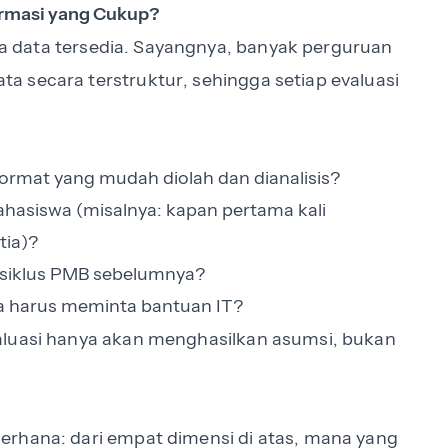
ormasi yang Cukup?
ika data tersedia. Sayangnya, banyak perguruan
 secara terstruktur, sehingga setiap evaluasi
ormat yang mudah diolah dan dianalisis?
ahasiswa (misalnya: kapan pertama kali
tia)?
 siklus PMB sebelumnya?
a harus meminta bantuan IT?
aluasi hanya akan menghasilkan asumsi, bukan
erhana: dari empat dimensi di atas, mana yang