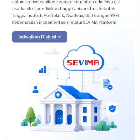
dalam menyelesaikan kendala kerumitan administrasi
akademik di pendidikan tinggi (Universitas, Sekolah
Tinggi, Institut, Politeknik, Akademi, dll.) dengan 99%
keberhasilan implementasi melalui SEVIMA Platform.
Jadwalkan Diskusi