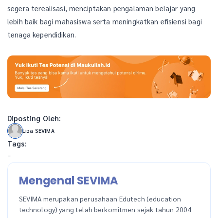
segera terealisasi, menciptakan pengalaman belajar yang
lebih baik bagi mahasiswa serta meningkatkan efisiensi bagi
tenaga kependidikan.
Diposting Oleh:
Liza SEVIMA
Tags:
-
Mengenal SEVIMA
SEVIMA merupakan perusahaan Edutech (education
technology) yang telah berkomitmen sejak tahun 2004