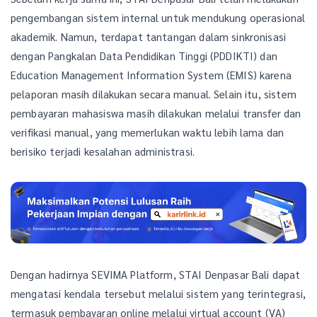
pengembangan sistem internal untuk mendukung operasional
akademik. Namun, terdapat tantangan dalam sinkronisasi
dengan Pangkalan Data Pendidikan Tinggi (PDDIKTI) dan
Education Management Information System (EMIS) karena
pelaporan masih dilakukan secara manual. Selain itu, sistem
pembayaran mahasiswa masih dilakukan melalui transfer dan
verifikasi manual, yang memerlukan waktu lebih lama dan
berisiko terjadi kesalahan administrasi.
Dengan hadirnya SEVIMA Platform, STAI Denpasar Bali dapat
mengatasi kendala tersebut melalui sistem yang terintegrasi,
termasuk pembayaran online melalui virtual account (VA)