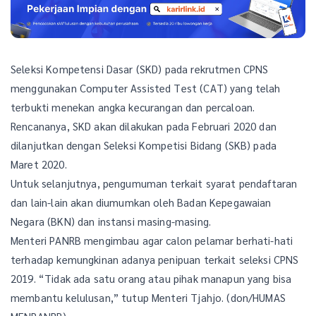
Seleksi Kompetensi Dasar (SKD) pada rekrutmen CPNS
menggunakan Computer Assisted Test (CAT) yang telah
terbukti menekan angka kecurangan dan percaloan.
Rencananya, SKD akan dilakukan pada Februari 2020 dan
dilanjutkan dengan Seleksi Kompetisi Bidang (SKB) pada
Maret 2020.
Untuk selanjutnya, pengumuman terkait syarat pendaftaran
dan lain-lain akan diumumkan oleh Badan Kepegawaian
Negara (BKN) dan instansi masing-masing.
Menteri PANRB mengimbau agar calon pelamar berhati-hati
terhadap kemungkinan adanya penipuan terkait seleksi CPNS
2019. “Tidak ada satu orang atau pihak manapun yang bisa
membantu kelulusan,” tutup Menteri Tjahjo. (don/HUMAS