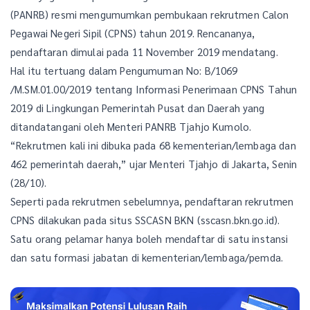
(PANRB) resmi mengumumkan pembukaan rekrutmen Calon
Pegawai Negeri Sipil (CPNS) tahun 2019. Rencananya,
pendaftaran dimulai pada 11 November 2019 mendatang.
Hal itu tertuang dalam Pengumuman No: B/1069
/M.SM.01.00/2019 tentang Informasi Penerimaan CPNS Tahun
2019 di Lingkungan Pemerintah Pusat dan Daerah yang
ditandatangani oleh Menteri PANRB Tjahjo Kumolo.
“Rekrutmen kali ini dibuka pada 68 kementerian/lembaga dan
462 pemerintah daerah,” ujar Menteri Tjahjo di Jakarta, Senin
(28/10).
Seperti pada rekrutmen sebelumnya, pendaftaran rekrutmen
CPNS dilakukan pada situs SSCASN BKN (sscasn.bkn.go.id).
Satu orang pelamar hanya boleh mendaftar di satu instansi
dan satu formasi jabatan di kementerian/lembaga/pemda.