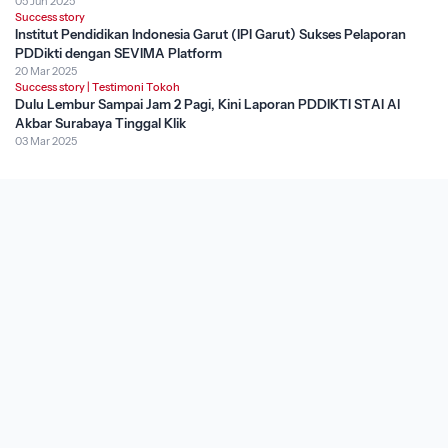
05 Jun 2025
Success story
Institut Pendidikan Indonesia Garut (IPI Garut) Sukses Pelaporan
PDDikti dengan SEVIMA Platform
20 Mar 2025
Success story
|
Testimoni Tokoh
Dulu Lembur Sampai Jam 2 Pagi, Kini Laporan PDDIKTI STAI Al
Akbar Surabaya Tinggal Klik
03 Mar 2025