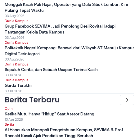
Menggali Kisah Pak Hajar, Operator yang Dulu Sibuk Lembur, Kini
Pulang Tepat Waktu
03 Aug 2026
Dunia Kampus
Grup Facebook SEVIMA, Jadi Penolong Desi Rovita Hadapi
Tantangan Kelola Data Kampus
03 Aug 2026
Dunia Kampus
Politeknik Negeri Ketapang: Berawal dari Wilayah 3T Menuju Kampus
Digital Terintegrasi
03 Aug 2026
Dunia Kampus
Sepuluh Cerita, dan Sebuah Ucapan Terima Kasih
30 Jul 2026
Dunia Kampus
Garda Terakhir
30 Jul 2026
Berita Terbaru
Opini
Ketika Mutu Hanya “Hidup” Saat Asesor Datang
13 Apr 2026
Berita
AI Hancurkan Monopoli Pengetahuan Kampus, SEVIMA & Prof
Rhenald Kasali Ajak Pendidikan Tinggi Berubah