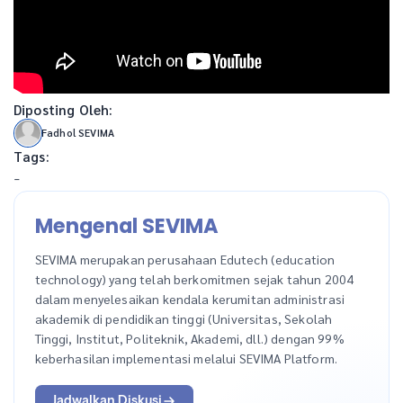
Diposting Oleh:
Fadhol SEVIMA
Tags:
-
Mengenal SEVIMA
SEVIMA merupakan perusahaan Edutech (education
technology) yang telah berkomitmen sejak tahun 2004
dalam menyelesaikan kendala kerumitan administrasi
akademik di pendidikan tinggi (Universitas, Sekolah
Tinggi, Institut, Politeknik, Akademi, dll.) dengan 99%
keberhasilan implementasi melalui SEVIMA Platform.
Jadwalkan Diskusi