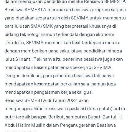
dalam memajukan pendidikan melalui Beasiswa SEMESTA.
Beasiswa SEMESTA merupakan beasiswa program sarjana
yang diadakan secara rutin oleh SEVIMA untuk membantu
para lulusan SMA/SMK yang berprestasi khususnya di
bidang teknologi namun terkendala dengan ekonomi.
Untuk itu, SEVIMA memberikan fasilitas kepada mereka
dengan memberikan uang saku, biaya pendidikan hingga
lulus S1 nanti. Tak hanya itu penerima beasiswa juga akan
mendapatkan kesempatan emas bekerja di SEVIMA.
Dengan demikian, para penerima beasiswa tak hanya
mendapatkan kesempatan berkuliah saja, namun juga
mendapatkan pengalaman kerja sekaligus.
Beasiswa SEMESTA di Tahun 2022, akan
menganugerahkan beasiswa kepada 50 (lima puluh) putra-
putri terbaik bangsa. Berikut, sambutan
Bupati Bantul,
H.
Abdul Halim Muslih dalam Penganugerahan Beasiswa