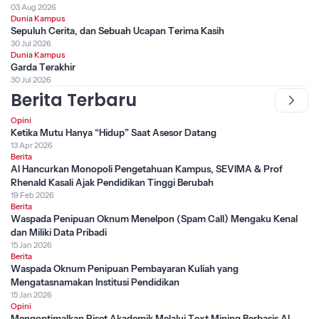
03 Aug 2026
Dunia Kampus
Sepuluh Cerita, dan Sebuah Ucapan Terima Kasih
30 Jul 2026
Dunia Kampus
Garda Terakhir
30 Jul 2026
Berita Terbaru
Opini
Ketika Mutu Hanya “Hidup” Saat Asesor Datang
13 Apr 2026
Berita
AI Hancurkan Monopoli Pengetahuan Kampus, SEVIMA & Prof
Rhenald Kasali Ajak Pendidikan Tinggi Berubah
19 Feb 2026
Berita
Waspada Penipuan Oknum Menelpon (Spam Call) Mengaku Kenal
dan Miliki Data Pribadi
15 Jan 2026
Berita
Waspada Oknum Penipuan Pembayaran Kuliah yang
Mengatasnamakan Institusi Pendidikan
15 Jan 2026
Opini
Mengoptimalkan Riset Akademik Melalui Text Mining Berbasis AI