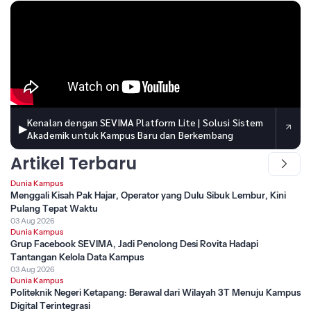
Kenalan dengan SEVIMA Platform Lite | Solusi Sistem
▶
Akademik untuk Kampus Baru dan Berkembang
Artikel Terbaru
Dunia Kampus
Menggali Kisah Pak Hajar, Operator yang Dulu Sibuk Lembur, Kini
Pulang Tepat Waktu
03 Aug 2026
Dunia Kampus
Grup Facebook SEVIMA, Jadi Penolong Desi Rovita Hadapi
Tantangan Kelola Data Kampus
03 Aug 2026
Dunia Kampus
Politeknik Negeri Ketapang: Berawal dari Wilayah 3T Menuju Kampus
Digital Terintegrasi