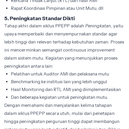
Rencana Tindak Lanjut (RTL) dari hasil AMI
Rapat Koordinasi Pimpinan atau Unit Mutu, dll
5. Peningkatan Standar Dikti
Tahap akhir dalam siklus PPEPP adalah
Peningkatan
, yaitu
upaya memperbaiki dan menyempurnakan standar agar
lebih tinggi dan relevan terhadap kebutuhan zaman. Proses
ini mencerminkan semangat continuous improvement
dalam sistem mutu. Kegiatan yang menunjukkan proses
peningkatan antara lain:
Pelatihan untuk Auditor AMI dan pelaksana mutu
Benchmarking ke institusi lain yang lebih unggul
Hasil Monitoring dan RTL AMI yang diimplementasikan
Dan beberapa kegiatan untuk peningkatan mutu.
Dengan memahami dan menjalankan kelima tahapan
dalam siklus PPEPP secara utuh, mulai dari penetapan
hingga peningkatan perguruan tinggi dapat membangun