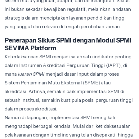
sistem mutu yang kuat, adaptif, dan berkelanjutan. Siklus
ini bukan sekadar kewajiban regulatif, melainkan landasan
strategis dalam menciptakan layanan pendidikan tinggi
yang unggul dan relevan di tengah perubahan zaman.
Penerapan Siklus SPMI dengan Modul SPMI
SEVIMA Platform
Keterlaksanaan SPMI menjadi salah satu indikator penting
dalam Instrumen Akreditasi Perguruan Tinggi (IAPT), di
mana
luaran SPMI
menjadi dasar input dalam proses
Sistem Penjaminan Mutu Eksternal (SPME) atau
akreditasi. Artinya, semakin baik implementasi SPMI di
sebuah institusi, semakin kuat pula posisi perguruan tinggi
dalam proses akreditasi.
Namun di lapangan, implementasi SPMI sering kali
menghadapi berbagai kendala. Mulai dari ketidaksesuaian
pelaksanaan dengan timeline yang telah disepakati, hingga