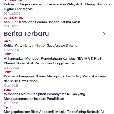
Politeknik Negeri Ketapang: Berawal dari Wilayah 3T Menuju Kampus
Digital Terintegrasi
03 Aug 2026
Dunia Kampus
Sepuluh Cerita, dan Sebuah Ucapan Terima Kasih
30 Jul 2026
Berita Terbaru
Opini
Ketika Mutu Hanya “Hidup” Saat Asesor Datang
13 Apr 2026
Berita
AI Hancurkan Monopoli Pengetahuan Kampus, SEVIMA & Prof
Rhenald Kasali Ajak Pendidikan Tinggi Berubah
19 Feb 2026
Berita
Waspada Penipuan Oknum Menelpon (Spam Call) Mengaku Kenal
dan Miliki Data Pribadi
15 Jan 2026
Berita
Waspada Oknum Penipuan Pembayaran Kuliah yang
Mengatasnamakan Institusi Pendidikan
15 Jan 2026
Opini
Mengoptimalkan Riset Akademik Melalui Text Mining Berbasis AI