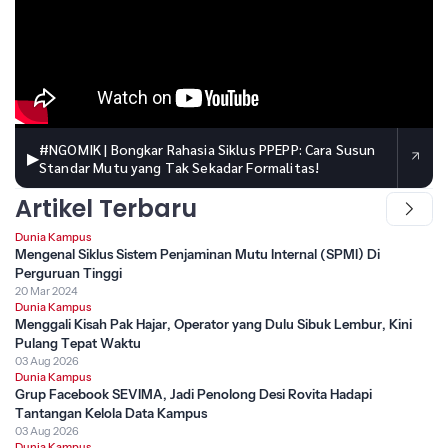
#NGOMIK | Bongkar Rahasia Siklus PPEPP: Cara Susun
▶
Standar Mutu yang Tak Sekadar Formalitas!
Artikel Terbaru
Dunia Kampus
Mengenal Siklus Sistem Penjaminan Mutu Internal (SPMI) Di
Perguruan Tinggi
20 Mar 2024
Dunia Kampus
Menggali Kisah Pak Hajar, Operator yang Dulu Sibuk Lembur, Kini
Pulang Tepat Waktu
03 Aug 2026
Dunia Kampus
Grup Facebook SEVIMA, Jadi Penolong Desi Rovita Hadapi
Tantangan Kelola Data Kampus
03 Aug 2026
Dunia Kampus