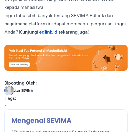
kepada mahasiswa.
Ingin tahu lebih banyak tentang SEVIMA EdLink dan
bagaimana platform ini dapat membantu perguruan tinggi
Anda?
Kunjungi
edlink.id
sekarang juga!
Diposting Oleh:
Liza SEVIMA
Tags:
-
Mengenal SEVIMA
SEVIMA merupakan perusahaan Edutech (education