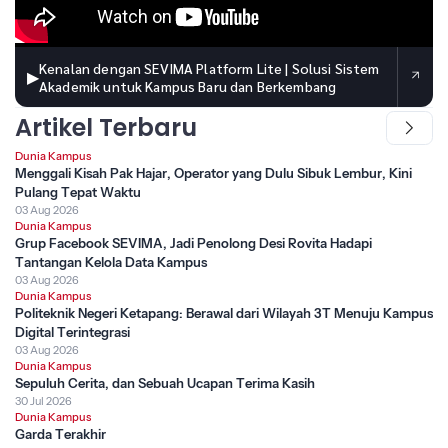
Kenalan dengan SEVIMA Platform Lite | Solusi Sistem
▶
Akademik untuk Kampus Baru dan Berkembang
Artikel Terbaru
Dunia Kampus
Menggali Kisah Pak Hajar, Operator yang Dulu Sibuk Lembur, Kini
Pulang Tepat Waktu
03 Aug 2026
Dunia Kampus
Grup Facebook SEVIMA, Jadi Penolong Desi Rovita Hadapi
Tantangan Kelola Data Kampus
03 Aug 2026
Dunia Kampus
Politeknik Negeri Ketapang: Berawal dari Wilayah 3T Menuju Kampus
Digital Terintegrasi
03 Aug 2026
Dunia Kampus
Sepuluh Cerita, dan Sebuah Ucapan Terima Kasih
30 Jul 2026
Dunia Kampus
Garda Terakhir