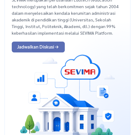
technology) yang telah berkomitmen sejak tahun 2004
dalam menyelesaikan kendala kerumitan administrasi
akademik di pendidikan tinggi (Universitas, Sekolah
Tinggi, Institut, Politeknik, Akademi, dll.) dengan 99%
keberhasilan implementasi melalui SEVIMA Platform.
Jadwalkan Diskusi