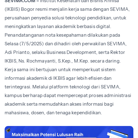
SEVIMA.COM –
Institut Kesehatan dan Bisnis Annisa
(IKBIS) Bogor resmi menjalin kerja sama dengan SEVIMA,
perusahaan penyedia solusi teknologi pendidikan, untuk
meningkatkan layanan akademik berbasis digital.
Penandatanganan nota kesepahaman dilakukan pada
Selasa (7/5/2025) dan dihadiri oleh perwakilan SEVIMA,
Adi Prianto, selaku Business Development, serta Rektor
IKBIS, Ns. Rochmayanti, S.Kep., M.Kep. secara daring.
Kerja sama ini bertujuan untuk memperkuat sistem
informasi akademik di IKBIS agar lebih efisien dan
terintegrasi. Melalui platform teknologi dari SEVIMA,
kampus berharap dapat mempercepat proses administrasi
akademik serta memudahkan akses informasi bagi
mahasiswa, dosen, dan tenaga kependidikan.