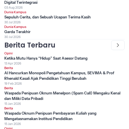
Digital Terintegrasi
03 Aug 2026
Dunia Kampus
Sepuluh Cerita, dan Sebuah Ucapan Terima Kasih
30 Jul 2026
Dunia Kampus
Garda Terakhir
30 Jul 2026
Berita Terbaru
Opini
Ketika Mutu Hanya “Hidup” Saat Asesor Datang
13 Apr 2026
Berita
AI Hancurkan Monopoli Pengetahuan Kampus, SEVIMA & Prof
Rhenald Kasali Ajak Pendidikan Tinggi Berubah
19 Feb 2026
Berita
Waspada Penipuan Oknum Menelpon (Spam Call) Mengaku Kenal
dan Miliki Data Pribadi
15 Jan 2026
Berita
Waspada Oknum Penipuan Pembayaran Kuliah yang
Mengatasnamakan Institusi Pendidikan
15 Jan 2026
Opini