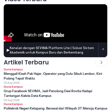
Kenalan dengan SEVIMA Platform Lite | Solusi Sistem
▶
Akademik untuk Kampus Baru dan Berkembang
Artikel Terbaru
Dunia Kampus
Menggali Kisah Pak Hajar, Operator yang Dulu Sibuk Lembur, Kini
Pulang Tepat Waktu
03 Aug 2026
Dunia Kampus
Grup Facebook SEVIMA, Jadi Penolong Desi Rovita Hadapi
Tantangan Kelola Data Kampus
03 Aug 2026
Dunia Kampus
Politeknik Negeri Ketapang: Berawal dari Wilayah 3T Menuju Kampus