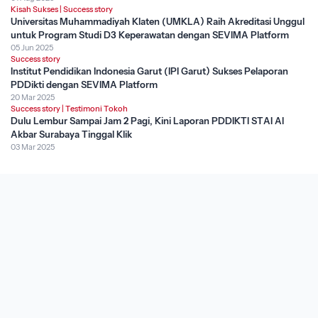
Kisah Sukses
|
Success story
Universitas Muhammadiyah Klaten (UMKLA) Raih Akreditasi Unggul
untuk Program Studi D3 Keperawatan dengan SEVIMA Platform
05 Jun 2025
Success story
Institut Pendidikan Indonesia Garut (IPI Garut) Sukses Pelaporan
PDDikti dengan SEVIMA Platform
20 Mar 2025
Success story
|
Testimoni Tokoh
Dulu Lembur Sampai Jam 2 Pagi, Kini Laporan PDDIKTI STAI Al
Akbar Surabaya Tinggal Klik
03 Mar 2025