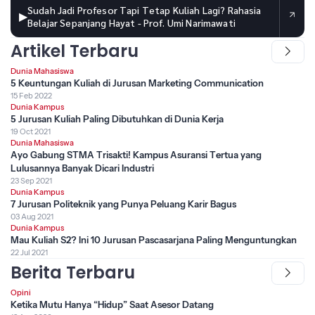
Sudah Jadi Profesor Tapi Tetap Kuliah Lagi? Rahasia
▶
Belajar Sepanjang Hayat - Prof. Umi Narimawati
Artikel Terbaru
Dunia Mahasiswa
5 Keuntungan Kuliah di Jurusan Marketing Communication
15 Feb 2022
Dunia Kampus
5 Jurusan Kuliah Paling Dibutuhkan di Dunia Kerja
19 Oct 2021
Dunia Mahasiswa
Ayo Gabung STMA Trisakti! Kampus Asuransi Tertua yang
Lulusannya Banyak Dicari Industri
23 Sep 2021
Dunia Kampus
7 Jurusan Politeknik yang Punya Peluang Karir Bagus
03 Aug 2021
Dunia Kampus
Mau Kuliah S2? Ini 10 Jurusan Pascasarjana Paling Menguntungkan
22 Jul 2021
Berita Terbaru
Opini
Ketika Mutu Hanya “Hidup” Saat Asesor Datang