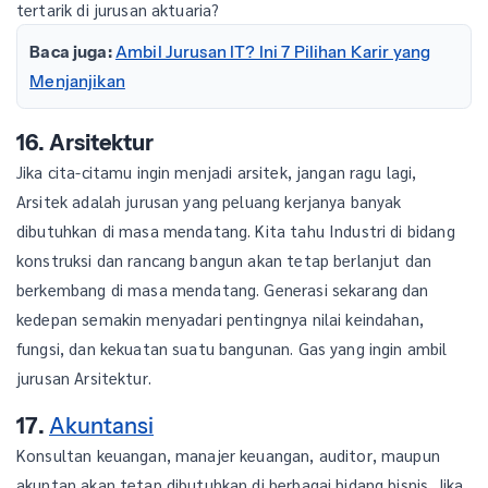
tertarik di jurusan aktuaria?
Baca juga:
Ambil Jurusan IT? Ini 7 Pilihan Karir yang
Menjanjikan
16. Arsitektur
Jika cita-citamu ingin menjadi arsitek, jangan ragu lagi,
Arsitek adalah jurusan yang peluang kerjanya banyak
dibutuhkan di masa mendatang. Kita tahu Industri di bidang
konstruksi dan rancang bangun akan tetap berlanjut dan
berkembang di masa mendatang. Generasi sekarang dan
kedepan semakin menyadari pentingnya nilai keindahan,
fungsi, dan kekuatan suatu bangunan. Gas yang ingin ambil
jurusan Arsitektur.
17.
Akuntansi
Konsultan keuangan, manajer keuangan, auditor, maupun
akuntan akan tetap dibutuhkan di berbagai bidang bisnis. Jika