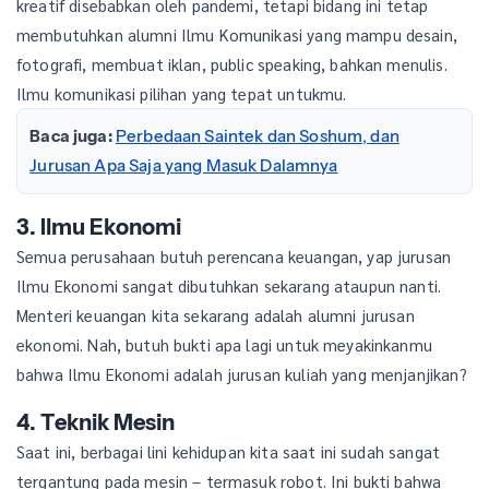
kreatif disebabkan oleh pandemi, tetapi bidang ini tetap
membutuhkan alumni Ilmu Komunikasi yang mampu desain,
fotografi, membuat iklan, public speaking, bahkan menulis.
Ilmu komunikasi pilihan yang tepat untukmu.
Baca juga:
Perbedaan Saintek dan Soshum, dan
Jurusan Apa Saja yang Masuk Dalamnya
3. Ilmu Ekonomi
Semua perusahaan butuh perencana keuangan, yap jurusan
Ilmu Ekonomi sangat dibutuhkan sekarang ataupun nanti.
Menteri keuangan kita sekarang adalah alumni jurusan
ekonomi. Nah, butuh bukti apa lagi untuk meyakinkanmu
bahwa Ilmu Ekonomi adalah jurusan kuliah yang menjanjikan?
4. Teknik Mesin
Saat ini, berbagai lini kehidupan kita saat ini sudah sangat
tergantung pada mesin – termasuk robot. Ini bukti bahwa