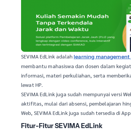
SEVIMA EdLink adalah
learning management
membantu mahasiswa dan dosen dalam kegiatan
informasi, materi perkuliahan, serta memberik
lewat HP.
SEVIMA EdLink juga sudah mempunyai versi W
aktifitas, mulai dari absensi, pembelajaran hin
Web, SEVIMA EdLink juga sudah tersedia di App
Fitur-Fitur SEVIMA EdLink