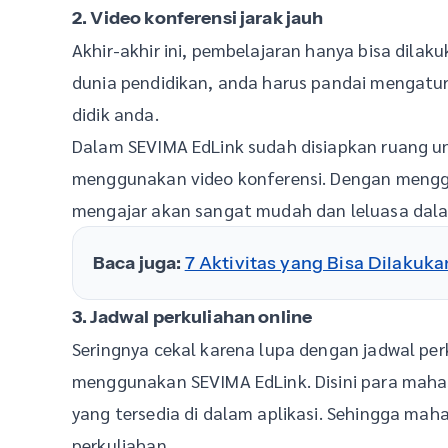
2. Video konferensi jarak jauh
Akhir-akhir ini, pembelajaran hanya bisa dilakuk
dunia pendidikan, anda harus pandai mengatur 
didik anda.
Dalam SEVIMA EdLink sudah disiapkan ruang u
menggunakan video konferensi. Dengan menggun
mengajar akan sangat mudah dan leluasa dal
Baca juga:
7 Aktivitas yang Bisa Dilakuk
3. Jadwal perkuliahan online
Seringnya cekal karena lupa dengan jadwal perk
menggunakan SEVIMA EdLink. Disini para mahas
yang tersedia di dalam aplikasi. Sehingga ma
perkuliahan.