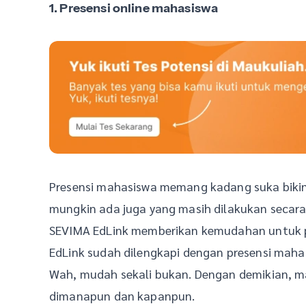
1. Presensi online mahasiswa
Presensi mahasiswa memang kadang suka bikin 
mungkin ada juga yang masih dilakukan secara 
SEVIMA EdLink memberikan kemudahan untuk pa
EdLink sudah dilengkapi dengan presensi maha
Wah, mudah sekali bukan. Dengan demikian, 
dimanapun dan kapanpun.