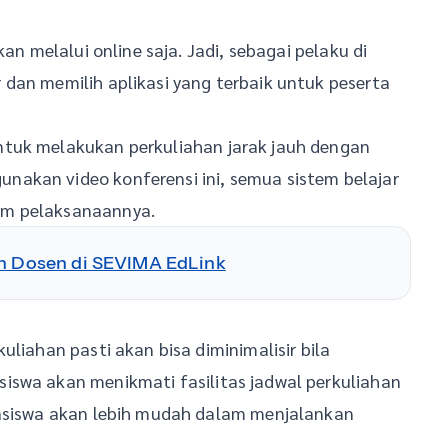
an melalui online saja. Jadi, sebagai pelaku di
dan memilih aplikasi yang terbaik untuk peserta
ntuk melakukan perkuliahan jarak jauh dengan
akan video konferensi ini, semua sistem belajar
am pelaksanaannya.
an Dosen di SEVIMA EdLink
uliahan pasti akan bisa diminimalisir bila
iswa akan menikmati fasilitas jadwal perkuliahan
hasiswa akan lebih mudah dalam menjalankan