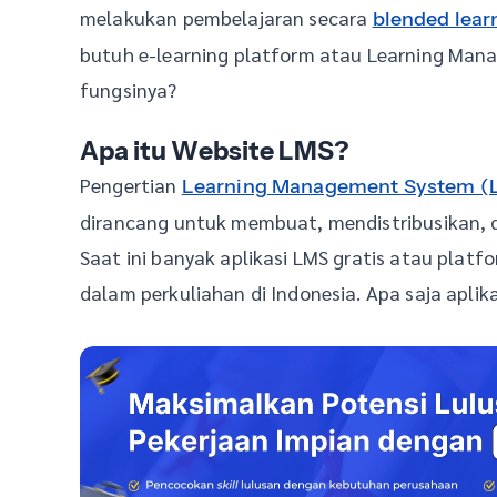
melakukan pembelajaran secara
blended lear
butuh e-learning platform atau Learning Mana
fungsinya?
Apa itu Website LMS?
Pengertian
Learning Management System (
dirancang untuk membuat, mendistribusikan,
Saat ini banyak aplikasi LMS gratis atau plat
dalam perkuliahan di Indonesia. Apa saja aplik