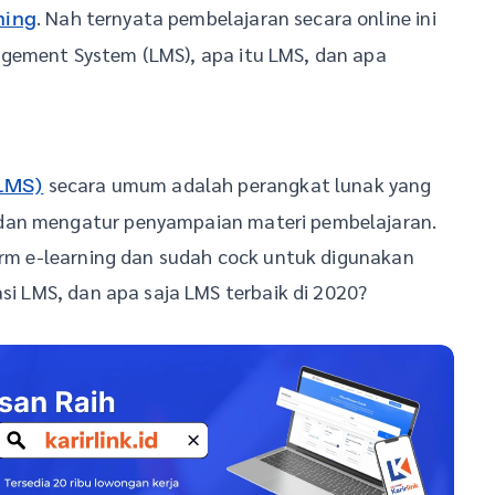
. Nah ternyata pembelajaran secara online ini
ning
gement System (LMS), apa itu LMS, dan apa
secara umum adalah perangkat lunak yang
LMS)
 dan mengatur penyampaian materi pembelajaran.
form e-learning dan sudah cock untuk digunakan
asi LMS, dan apa saja LMS terbaik di 2020?