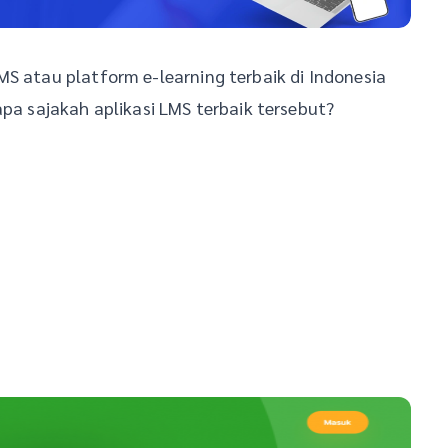
MS atau platform e-learning terbaik di Indonesia
apa sajakah aplikasi LMS terbaik tersebut?