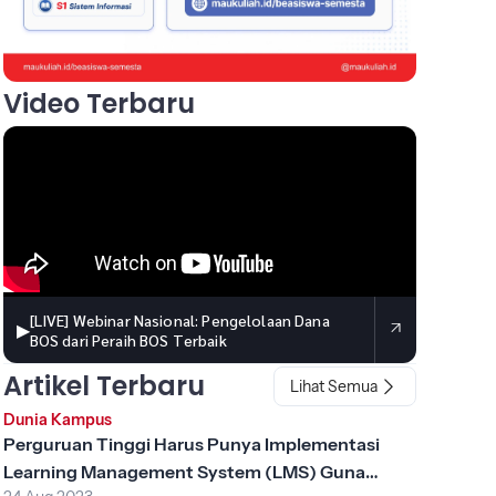
Video Terbaru
[LIVE] Webinar Nasional: Pengelolaan Dana
▶
BOS dari Peraih BOS Terbaik
Artikel Terbaru
Lihat Semua
Dunia Kampus
Perguruan Tinggi Harus Punya Implementasi
Learning Management System (LMS) Guna