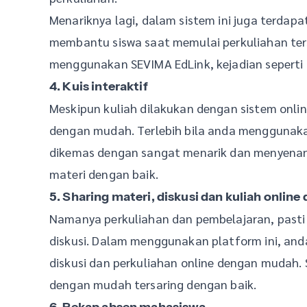
Menariknya lagi, dalam sistem ini juga terdapat
membantu siswa saat memulai perkuliahan ters
menggunakan SEVIMA EdLink, kejadian seperti ce
4. Kuis interaktif
Meskipun kuliah dilakukan dengan sistem onlin
dengan mudah. Terlebih bila anda menggunakan 
dikemas dengan sangat menarik dan menyenang
materi dengan baik.
5. Sharing materi, diskusi dan kuliah onli
Namanya perkuliahan dan pembelajaran, pasti 
diskusi. Dalam menggunakan platform ini, an
diskusi dan perkuliahan online dengan mudah.
dengan mudah tersaring dengan baik.
6. Rekap absen mahasiswa