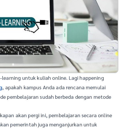
learning untuk kuliah online. Lagi happening
, apakah kampus Anda ada rencana memulai
g
etode pembelajaran sudah berbeda dengan metode
kapan akan pergi ini, pembelajaran secara online
ahkan pemerintah juga menganjurkan untuk