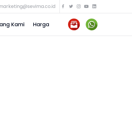
marketing@sevima.co.id
ang Kami
Harga