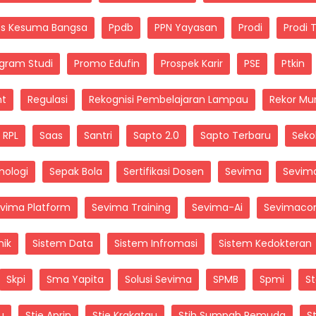
es Kesuma Bangsa
Ppdb
PPN Yayasan
Prodi
Prodi 
gram Studi
Promo Edufin
Prospek Karir
PSE
Ptkin
nt
Regulasi
Rekognisi Pembelajaran Lampau
Rekor Mur
RPL
Saas
Santri
Sapto 2.0
Sapto Terbaru
Seko
nologi
Sepak Bola
Sertifikasi Dosen
Sevima
Sevim
vima Platform
Sevima Training
Sevima-Ai
Sevimaco
ik
Sistem Data
Sistem Infromasi
Sistem Kedokteran
Skpi
Sma Yapita
Solusi Sevima
SPMB
Spmi
S
u
Stie Aprin
Stie Krakatau
Stih Sumpah Pemuda
St