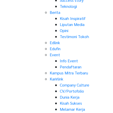
Success story
Teknologi
Berita
Kisah Inspiratif
Liputan Media
Opini
Testimoni Tokoh
Edlink
Edufin
Event
Info Event
Pendaftaran
Kampus Mitra Terbaru
Karirlink
Company Culture
CV/Portofolio
Dunia Kerja
Kisah Sukses
Melamar Kerja