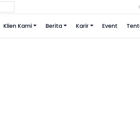
Klien Kami
Berita
Karir
Event
Tent