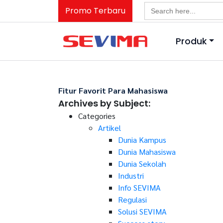
Search
Promo Terbaru
for:
Produk
Fitur Favorit Para Mahasiswa
Archives by Subject:
Categories
Artikel
Dunia Kampus
Dunia Mahasiswa
Dunia Sekolah
Industri
Info SEVIMA
Regulasi
Solusi SEVIMA