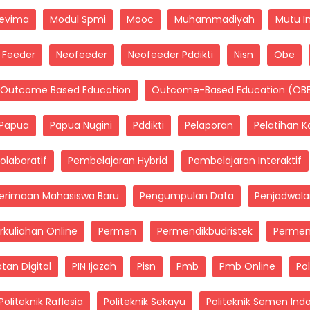
Sevima
Modul Spmi
Mooc
Muhammadiyah
Mutu I
 Feeder
Neofeeder
Neofeeder Pddikti
Nisn
Obe
Outcome Based Education
Outcome-Based Education (OB
Papua
Papua Nugini
Pddikti
Pelaporan
Pelatihan 
olaboratif
Pembelajaran Hybrid
Pembelajaran Interaktif
erimaan Mahasiswa Baru
Pengumpulan Data
Penjadwal
rkuliahan Online
Permen
Permendikbudristek
Permend
tan Digital
PIN Ijazah
Pisn
Pmb
Pmb Online
Pol
Politeknik Raflesia
Politeknik Sekayu
Politeknik Semen Ind